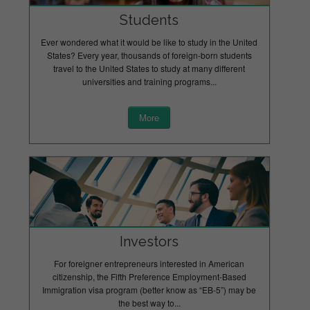
Students
Ever wondered what it would be like to study in the United
States? Every year, thousands of foreign-born students
travel to the United States to study at many different
universities and training programs...
More
Investors
For foreigner entrepreneurs interested in American
citizenship, the Fifth Preference Employment-Based
Immigration visa program (better know as “EB-5”) may be
the best way to...