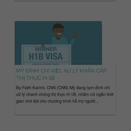
MỸ ĐÌNH CHỈ VIỆC XỬ LÝ KHẨN CẤP
THỊ THỰC H-1B
By Faith Karimi, CNN (CNN) Mỹ đang tạm đình chỉ
xử lý nhanh chóng thị thực H-1B, nhằm rút ngắn thời
gian chờ đợi cho chương trình hỗ trợ người...