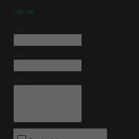
Liên hệ
Name
*
Email
*
Message