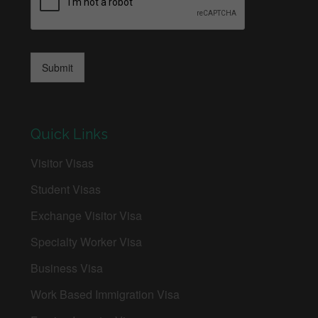
Submit
Quick Links
Visitor Visas
Student Visas
Exchange Visitor Visa
Specialty Worker Visa
Business Visa
Work Based Immigration Visa