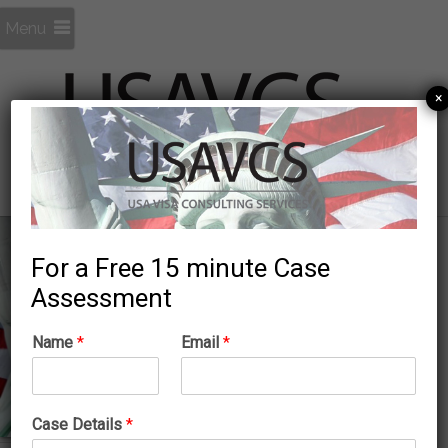
Menu
×
For a Free 15 minute Case
Assessment
Name
*
Email
*
Case Details
*