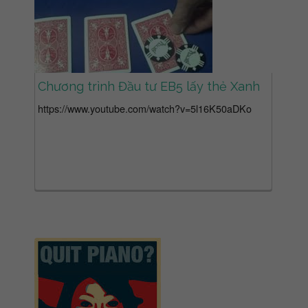
Chương trình Đầu tư EB5 lấy thẻ Xanh
https://www.youtube.com/watch?v=5l16K50aDKo