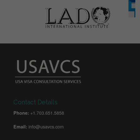
Contact Details
+1.703.651.5858
Phone:
info@usavcs.com
Email: