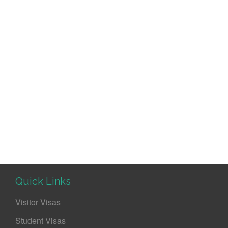
Quick Links
Visitor Visas
Student Visas