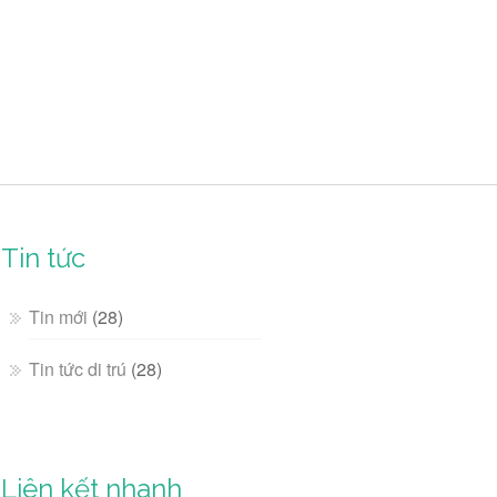
Tin tức
Tin mới
(28)
Tin tức di trú
(28)
Liên kết nhanh