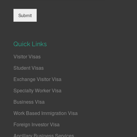
Submit
Quick Links
Visitor Visas
Student Visas
Exchange Visitor Visa
Specialty Worker Visa
Business Visa
Work Based Immigration Visa
Foreign Investor Visa
Ancillary Business Services