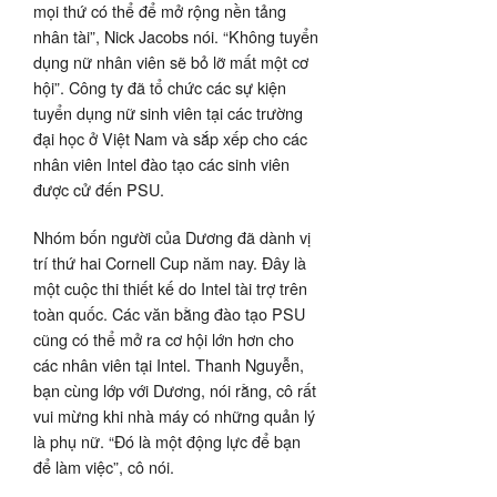
mọi thứ có thể để mở rộng nền tảng
nhân tài”, Nick Jacobs nói. “Không tuyển
dụng nữ nhân viên sẽ bỏ lỡ mất một cơ
hội”. Công ty đã tổ chức các sự kiện
tuyển dụng nữ sinh viên tại các trường
đại học ở Việt Nam và sắp xếp cho các
nhân viên Intel đào tạo các sinh viên
được cử đến PSU.
Nhóm bốn người của Dương đã dành vị
trí thứ hai Cornell Cup năm nay. Đây là
một cuộc thi thiết kế do Intel tài trợ trên
toàn quốc. Các văn bằng đào tạo PSU
cũng có thể mở ra cơ hội lớn hơn cho
các nhân viên tại Intel. Thanh Nguyễn,
bạn cùng lớp với Dương, nói rằng, cô rất
vui mừng khi nhà máy có những quản lý
là phụ nữ. “Đó là một động lực để bạn
để làm việc”, cô nói.