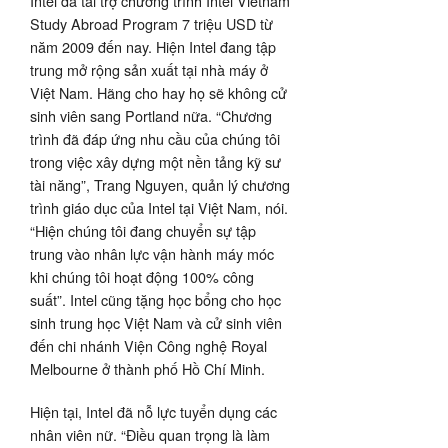
Intel đã tài trợ chương trình Intel Vietnam
Study Abroad Program 7 triệu USD từ
năm 2009 đến nay. Hiện Intel đang tập
trung mở rộng sản xuất tại nhà máy ở
Việt Nam. Hãng cho hay họ sẽ không cử
sinh viên sang Portland nữa. “Chương
trình đã đáp ứng nhu cầu của chúng tôi
trong việc xây dựng một nền tảng kỹ sư
tài năng”, Trang Nguyen, quản lý chương
trình giáo dục của Intel tại Việt Nam, nói.
“Hiện chúng tôi đang chuyển sự tập
trung vào nhân lực vận hành máy móc
khi chúng tôi hoạt động 100% công
suất”. Intel cũng tặng học bổng cho học
sinh trung học Việt Nam và cử sinh viên
đến chi nhánh Viện Công nghệ Royal
Melbourne ở thành phố Hồ Chí Minh.
Hiện tại, Intel đã nỗ lực tuyển dụng các
nhân viên nữ. “Điều quan trọng là làm