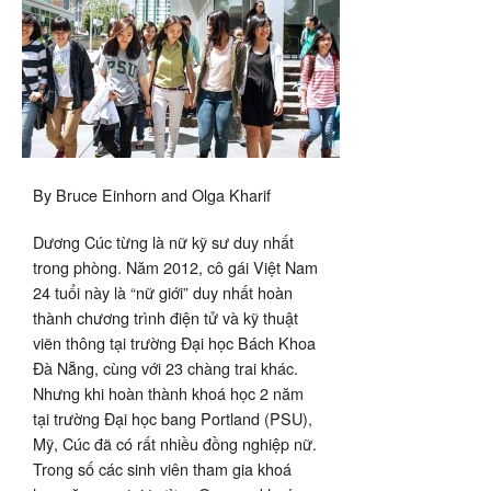
kỹ
sư
By Bruce Einhorn and Olga Kharif
Dương Cúc từng là nữ kỹ sư duy nhất
trong phòng. Năm 2012, cô gái Việt Nam
24 tuổi này là “nữ giới” duy nhất hoàn
thành chương trình điện tử và kỹ thuật
viẽn thông tại trường Đại học Bách Khoa
Đà Nẵng, cùng với 23 chàng trai khác.
Nhưng khi hoàn thành khoá học 2 năm
tại trường Đại học bang Portland (PSU),
Mỹ, Cúc đã có rất nhiều đồng nghiệp nữ.
Trong số các sinh viên tham gia khoá