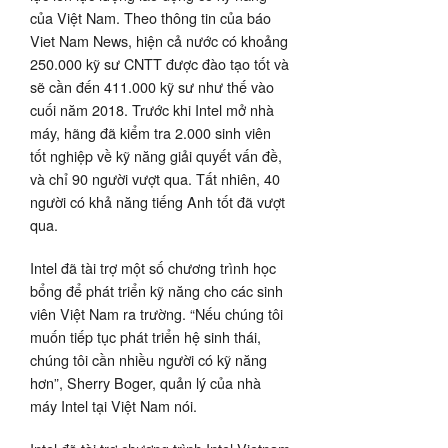
của Việt Nam. Theo thông tin của báo
Viet Nam News, hiện cả nước có khoảng
250.000 kỹ sư CNTT được đào tạo tốt và
sẽ cần đến 411.000 kỹ sư như thế vào
cuối năm 2018. Trước khi Intel mở nhà
máy, hãng đã kiểm tra 2.000 sinh viên
tốt nghiệp về kỹ năng giải quyết vấn đề,
và chỉ 90 người vượt qua. Tất nhiên, 40
người có khả năng tiếng Anh tốt đã vượt
qua.
Intel đã tài trợ một số chương trình học
bổng để phát triển kỹ năng cho các sinh
viên Việt Nam ra trường. “Nếu chúng tôi
muốn tiếp tục phát triển hệ sinh thái,
chúng tôi cần nhiều người có kỹ năng
hơn”, Sherry Boger, quản lý của nhà
máy Intel tại Việt Nam nói.