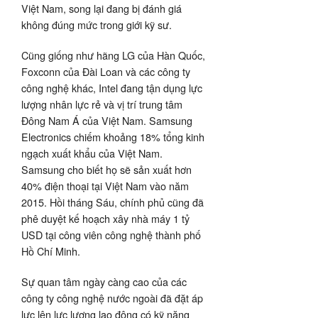
Việt Nam, song lại đang bị đánh giá
không đúng mức trong giới kỹ sư.
Cũng giống như hãng LG của Hàn Quốc,
Foxconn của Đài Loan và các công ty
công nghệ khác, Intel đang tận dụng lực
lượng nhân lực rẻ và vị trí trung tâm
Đông Nam Á của Việt Nam. Samsung
Electronics chiếm khoảng 18% tổng kinh
ngạch xuất khẩu của Việt Nam.
Samsung cho biết họ sẽ sản xuất hơn
40% điện thoại tại Việt Nam vào năm
2015. Hồi tháng Sáu, chính phủ cũng đã
phê duyệt kế hoạch xây nhà máy 1 tỷ
USD tại công viên công nghệ thành phố
Hồ Chí Minh.
Sự quan tâm ngày càng cao của các
công ty công nghệ nước ngoài đã đặt áp
lực lên lực lượng lao động có kỹ năng