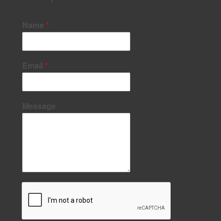
Name
*
Email
*
Message